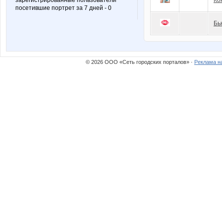
зарегистрированные пользователи
Ко
посетившие портрет за 7 дней - 0
Бь
© 2026 ООО «Сеть городских порталов» ·
Реклама н