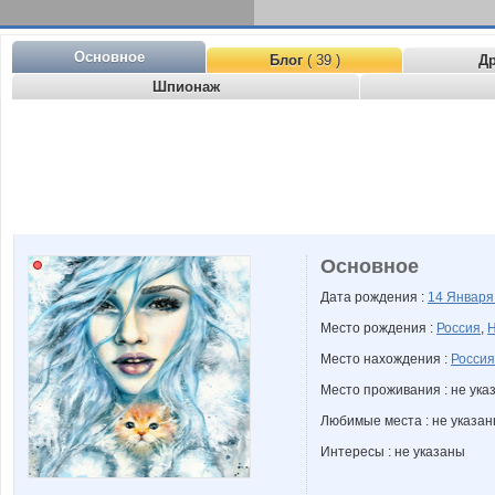
Основное
Блог
( 39 )
Д
Шпионаж
Основное
Дата рождения :
14 Январ
Место рождения :
Россия
,
Н
Место нахождения :
Россия
Место проживания : не ука
Любимые места : не указа
Интересы : не указаны